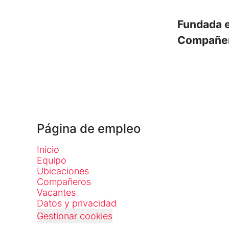
Fundada 
Compañe
Página de empleo
Inicio
Equipo
Ubicaciones
Compañeros
Vacantes
Datos y privacidad
Gestionar cookies