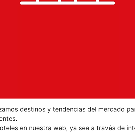
zamos destinos y tendencias del mercado para
ientes.
teles en nuestra web, ya sea a través de in