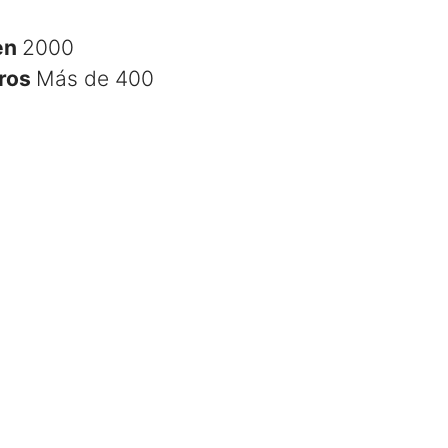
en
2000
ros
Más de 400