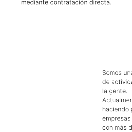
mediante contratación directa.
Somos una
de activid
la gente.
Actualmen
haciendo p
empresas 
con más de