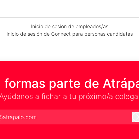
Inicio de sesión de empleados/as
Inicio de sesión de Connect para personas candidatas
 formas parte de Atráp
Ayúdanos a fichar a tu próximo/a colega
@atrapalo.com