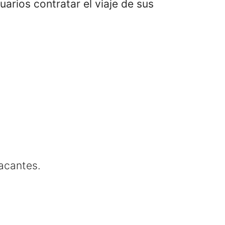
rios contratar el viaje de sus
vacantes.