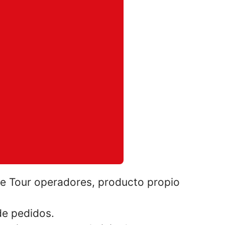
de Tour operadores, producto propio
de pedidos.