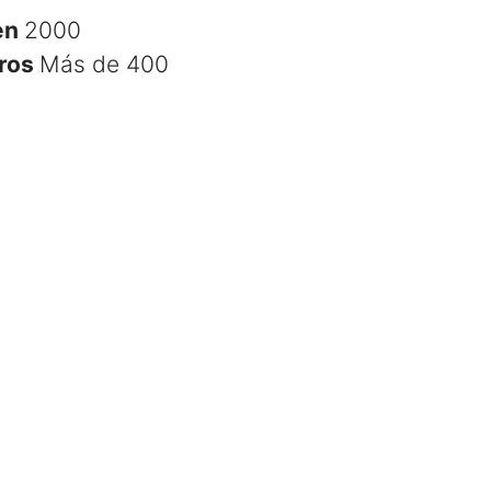
en
2000
ros
Más de 400