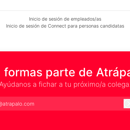
Inicio de sesión de empleados/as
Inicio de sesión de Connect para personas candidatas
 formas parte de Atráp
Ayúdanos a fichar a tu próximo/a colega
@atrapalo.com