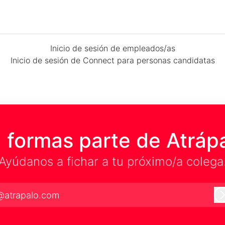
Inicio de sesión de empleados/as
Inicio de sesión de Connect para personas candidatas
 formas parte de Atráp
Ayúdanos a fichar a tu próximo/a colega
@atrapalo.com