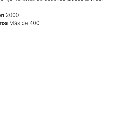
en
2000
ros
Más de 400