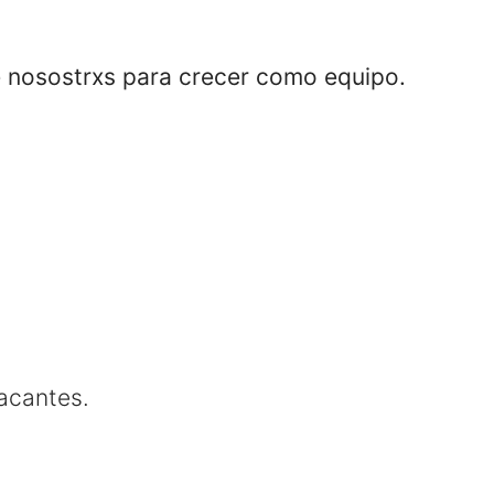
re nosostrxs para crecer como equipo.
vacantes.