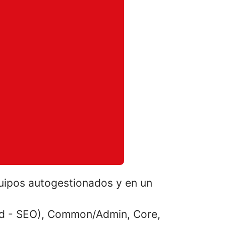
uipos autogestionados y en un
end - SEO), Common/Admin, Core,