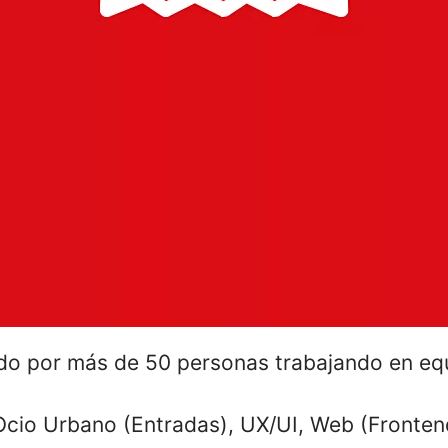
do por más de 50 personas trabajando en eq
, Ocio Urbano (Entradas), UX/UI, Web (Front