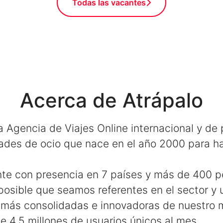
Todas las vacantes
Acerca de Atrápalo
 Agencia de Viajes Online internacional y de
ades de ocio que nace en el año 2000 para hac
te con presencia en 7 países y más de 400 
osible que seamos referentes en el sector y 
más consolidadas e innovadoras de nuestro 
 4,5 millones de usuarios únicos al mes.