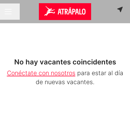
Compartir página
MENÚ DE EMPLEO
No hay vacantes coincidentes
Conéctate con nosotros
para estar al día
de nuevas vacantes.