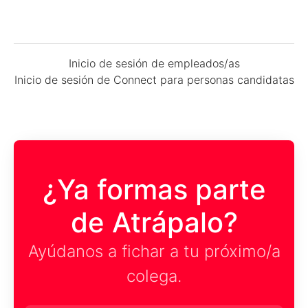
Inicio de sesión de empleados/as
Inicio de sesión de Connect para personas candidatas
¿Ya formas parte
de Atrápalo?
Ayúdanos a fichar a tu próximo/a
colega.